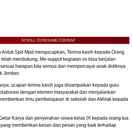
SCROLL TO RESUME CONTENT
 Astuti Spd Mpd mengucapkan, Terima kasih kepada Orang
telah mendukung, Me-suppot kegiatan ini bisa berjalan
sesuai harapan kita semua dan mempercayai anak didiknya
i Jember.
anya, ucapan terima kasih juga disampaikan kepada guru
kolaborasi dengan elemen masyarakat dan menjalankan
emberikan ilmu pembelajaran di sekolah dan Akhlak kepada
 Gelar Karya dan penyerahan siswa kelas IX kepada orang tua
yang memberikan kesan dan pesan yang baik terhadap