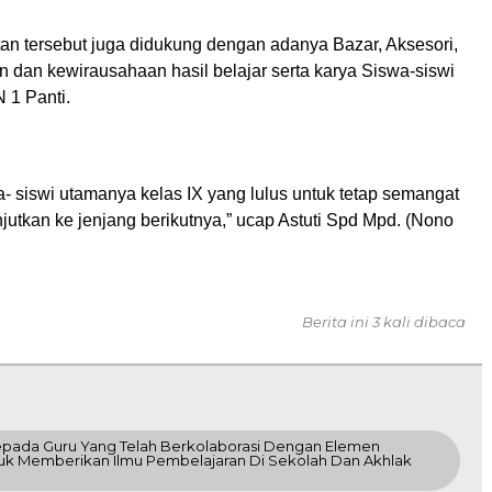
n tersebut juga didukung dengan adanya Bazar, Aksesori,
n dan kewirausahaan hasil belajar serta karya Siswa-siswi
 1 Panti.
- siswi utamanya kelas IX yang lulus untuk tetap semangat
jutkan ke jenjang berikutnya,” ucap Astuti Spd Mpd. (Nono
Berita ini 3 kali dibaca
epada Guru Yang Telah Berkolaborasi Dengan Elemen
k Memberikan Ilmu Pembelajaran Di Sekolah Dan Akhlak