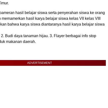
imur.
pameran hasil belajar siswa serta penyerahan siswa ke orang
n memamerkan hasil karya belajar siswa kelas VII kelas VIII
kan bahwa karya siswa diantaranya hasil karya belajar siswa
 2. Budi daya tanaman hijau. 3. Flayer berbagai info stop
roduk makanan daerah.
ADVERTISEMENT