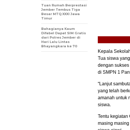
Tuan Rumah Berprestasi
Jember Tembus Tiga
Besar MTQ XXXI Jawa
Timur
Bahagianya Kaum
Difabel Dapat SIM Gratis
dari Polres Jember di
Hari Lalu Lintas
Bhayangkara ke 70
Kepala Sekolah
Tua siswa yang 
dengan sukses 
di SMPN 1 Pant
“Lanjut sambut
yang telah ber
amanah untuk m
siswa.
Tentu kegiatan
masing masing 