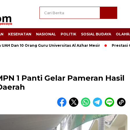
AN
KESEHATAN
NASIONAL
POLITIK
SOSIAL BUDAYA
OLAHR
n 10 Orang Guru Universitas Al Azhar Mesir
Prestasi Gemil
MPN 1 Panti Gelar Pameran Hasil
Daerah