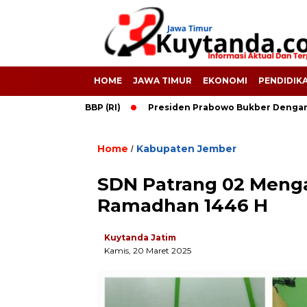
HOME
JAWA TIMUR
EKONOMI
PENDIDIK
31 Dubes LBBP (RI)
Presiden Prabowo Bukber Dengan UAH Dan
Home
Kabupaten Jember
/
SDN Patrang 02 Meng
Ramadhan 1446 H
Kuytanda Jatim
Kamis, 20 Maret 2025