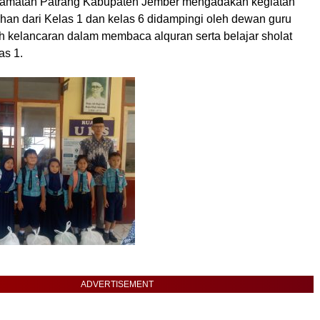
camatan Patrang Kabupaten Jember mengadakan kegiatan
n dari Kelas 1 dan kelas 6 didampingi oleh dewan guru
 kelancaran dalam membaca alquran serta belajar sholat
as 1.
ADVERTISEMENT