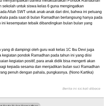
Spd menyampaikan bahwa melaksanakan Pondok Ramadhan
an sekolah untuk siswa kelas 6 guna mengingatkan
ada Allah SWT untuk anak-anak dari dini, bahwa ini peluang
ahala pada saat di bulan Ramadhan berlangsung hanya pada
ini kesempatan tebaik dibandingkan bulan bulan yang
yang di dampingi oleh guru wali kelas 1C Ibu Devi juga
 kegiatan pondok Ramadhan pada tahun ini yang diisi
ian kegiatan positif, para anak didik bisa mengerti akan
rbagi kepada sesama dan menjadikan bulan suci Ramadhan
yang penuh dengan pahala, pungkasnya. (Nono Kartika)
Berita ini 44 kali dibaca