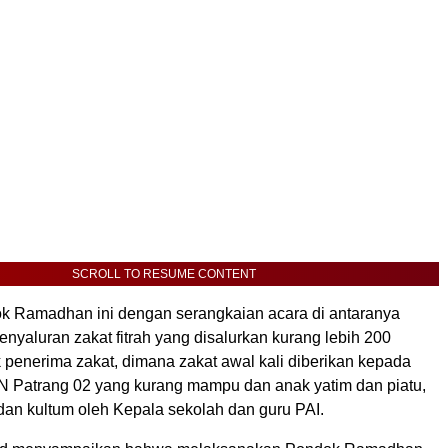
SCROLL TO RESUME CONTENT
k Ramadhan ini dengan serangkaian acara di antaranya
 Penyaluran zakat fitrah yang disalurkan kurang lebih 200
 penerima zakat, dimana zakat awal kali diberikan kepada
N Patrang 02 yang kurang mampu dan anak yatim dan piatu,
dan kultum oleh Kepala sekolah dan guru PAI.