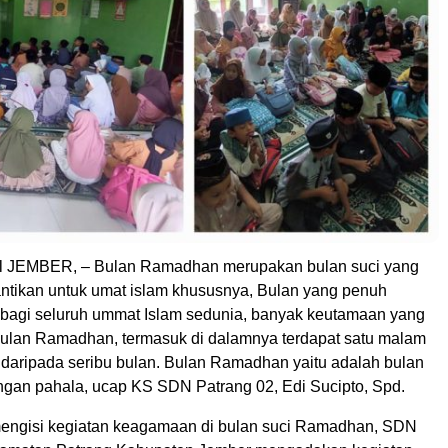
l JEMBER, – Bulan Ramadhan merupakan bulan suci yang
nantikan untuk umat islam khususnya, Bulan yang penuh
bagi seluruh ummat Islam sedunia, banyak keutamaan yang
bulan Ramadhan, termasuk di dalamnya terdapat satu malam
k daripada seribu bulan. Bulan Ramadhan yaitu adalah bulan
gan pahala, ucap KS SDN Patrang 02, Edi Sucipto, Spd.
engisi kegiatan keagamaan di bulan suci Ramadhan, SDN