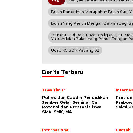
Tag :
Banyak Keutamaan Yang Terdap
Bulan Ramadhan Merupakan Bulan Suci Yan
Bulan Yang Penuh Dengan Berkah Bagi Se
Termasuk Di Dalamnya Terdapat Satu Mala
Yaitu Adalah Bulan Yang Penuh Dengan Pa
Ucap KS SDN Patrang 02
Berita Terbaru
Jawa Timur
Internas
Polres dan Cabdin Pendidikan
Preside
Jember Gelar Seminar Gali
Prabowo
Potensi dan Prestasi Siswa
Saksi P
SMA, SMK, MA
Internasional
Daerah