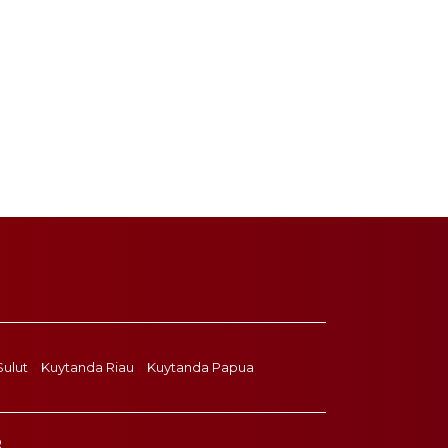
ulut
Kuytanda Riau
Kuytanda Papua
R