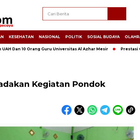
AN
KESEHATAN
NASIONAL
POLITIK
SOSIAL BUDAYA
OLAHR
 10 Orang Guru Universitas Al Azhar Mesir
Prestasi Gemila
adakan Kegiatan Pondok