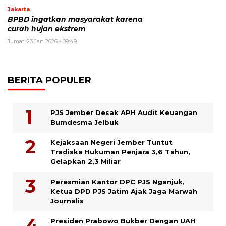
Jakarta
BPBD ingatkan masyarakat karena
curah hujan ekstrem
Jumat, 23 Jan 2026 - 09:49
BERITA POPULER
PJS Jember Desak APH Audit Keuangan
Bumdesma Jelbuk
Kejaksaan Negeri Jember Tuntut
Tradiska Hukuman Penjara 3,6 Tahun,
Gelapkan 2,3 Miliar
Peresmian Kantor DPC PJS Nganjuk,
Ketua DPD PJS Jatim Ajak Jaga Marwah
Journalis
Presiden Prabowo Bukber Dengan UAH