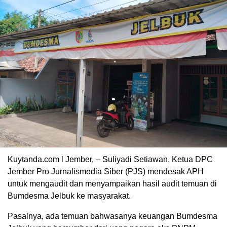
Kuytanda.com l Jember, – Suliyadi Setiawan, Ketua DPC
Jember Pro Jurnalismedia Siber (PJS) mendesak APH
untuk mengaudit dan menyampaikan hasil audit temuan di
Bumdesma Jelbuk ke masyarakat.
Pasalnya, ada temuan bahwasanya keuangan Bumdesma