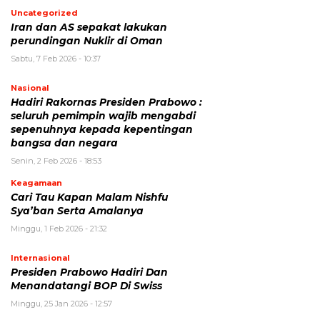
Uncategorized
Iran dan AS sepakat lakukan
perundingan Nuklir di Oman
Sabtu, 7 Feb 2026 - 10:37
Nasional
Hadiri Rakornas Presiden Prabowo :
seluruh pemimpin wajib mengabdi
sepenuhnya kepada kepentingan
bangsa dan negara
Senin, 2 Feb 2026 - 18:53
Keagamaan
Cari Tau Kapan Malam Nishfu
Sya’ban Serta Amalanya
Minggu, 1 Feb 2026 - 21:32
Internasional
Presiden Prabowo Hadiri Dan
Menandatangi BOP Di Swiss
Minggu, 25 Jan 2026 - 12:57