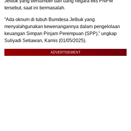
Jelbuk yang bersumber dari uang negara eks PNPM
tersebut, saat ini bermasalah.
“Ada oknum di tubuh Bumdesa Jelbuk yang
menyalahgunakan kewenangannya dalam pengelolaan
keuangan Simpan Pinjam Perempuan (SPP),” ungkap
Suliyadi Setiawan, Kamis (01/05/2025).
ADVERTISEMENT