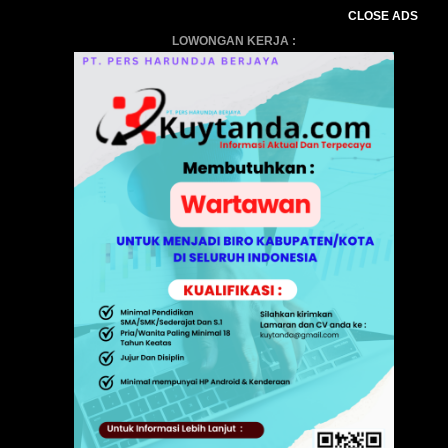
CLOSE ADS
LOWONGAN KERJA :