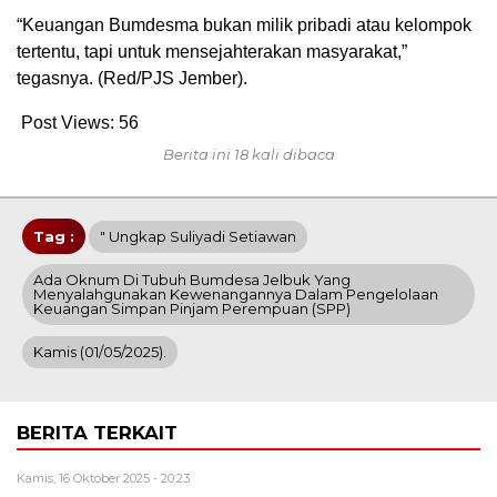
“Keuangan Bumdesma bukan milik pribadi atau kelompok
tertentu, tapi untuk mensejahterakan masyarakat,”
tegasnya. (Red/PJS Jember).
Post Views:
56
Berita ini 18 kali dibaca
Tag :
" Ungkap Suliyadi Setiawan
Ada Oknum Di Tubuh Bumdesa Jelbuk Yang
Menyalahgunakan Kewenangannya Dalam Pengelolaan
Keuangan Simpan Pinjam Perempuan (SPP)
Kamis (01/05/2025).
BERITA TERKAIT
Kamis, 16 Oktober 2025 - 20:23