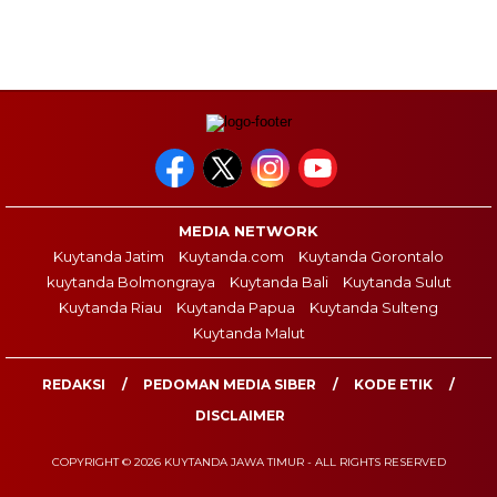
MEDIA NETWORK
Kuytanda Jatim
Kuytanda.com
Kuytanda Gorontalo
kuytanda Bolmongraya
Kuytanda Bali
Kuytanda Sulut
Kuytanda Riau
Kuytanda Papua
Kuytanda Sulteng
Kuytanda Malut
REDAKSI
PEDOMAN MEDIA SIBER
KODE ETIK
DISCLAIMER
COPYRIGHT © 2026 KUYTANDA JAWA TIMUR - ALL RIGHTS RESERVED