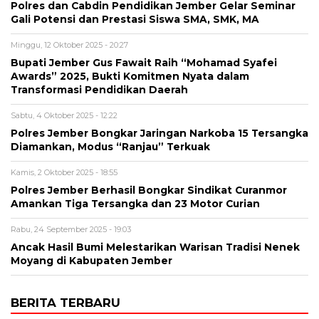
Polres dan Cabdin Pendidikan Jember Gelar Seminar
Gali Potensi dan Prestasi Siswa SMA, SMK, MA
Minggu, 12 Oktober 2025 - 20:27
Bupati Jember Gus Fawait Raih “Mohamad Syafei
Awards” 2025, Bukti Komitmen Nyata dalam
Transformasi Pendidikan Daerah
Sabtu, 4 Oktober 2025 - 12:22
Polres Jember Bongkar Jaringan Narkoba 15 Tersangka
Diamankan, Modus “Ranjau” Terkuak
Kamis, 2 Oktober 2025 - 18:55
Polres Jember Berhasil Bongkar Sindikat Curanmor
Amankan Tiga Tersangka dan 23 Motor Curian
Rabu, 24 September 2025 - 19:03
Ancak Hasil Bumi Melestarikan Warisan Tradisi Nenek
Moyang di Kabupaten Jember
BERITA TERBARU