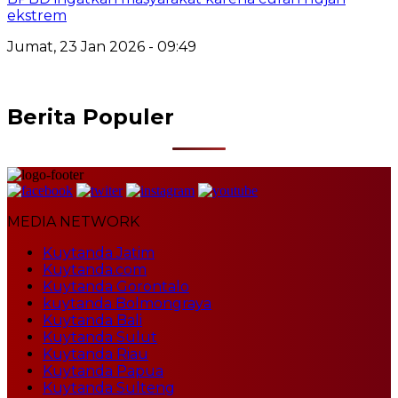
ekstrem
Jumat, 23 Jan 2026 - 09:49
Berita Populer
MEDIA NETWORK
Kuytanda Jatim
Kuytanda.com
Kuytanda Gorontalo
kuytanda Bolmongraya
Kuytanda Bali
Kuytanda Sulut
Kuytanda Riau
Kuytanda Papua
Kuytanda Sulteng