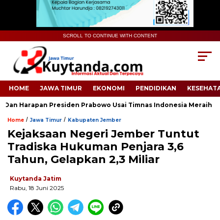
SCROLL TO CONTINUE WITH CONTENT
HOME
JAWA TIMUR
EKONOMI
PENDIDIKAN
KESEHAT
an Harapan Presiden Prabowo Usai Timnas Indonesia Meraih Kem
/
/
Home
Jawa Timur
Kabupaten Jember
Kejaksaan Negeri Jember Tuntut
Tradiska Hukuman Penjara 3,6
Tahun, Gelapkan 2,3 Miliar
Kuytanda Jatim
Rabu, 18 Juni 2025