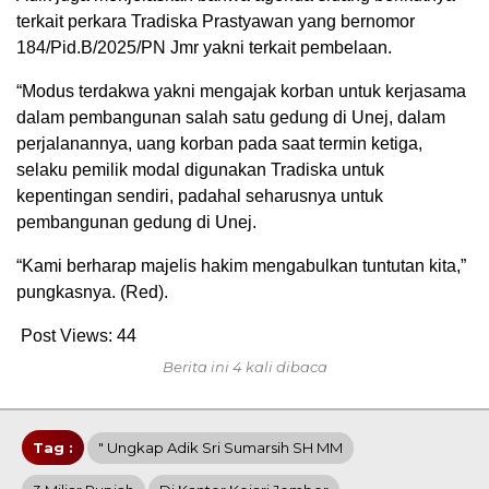
terkait perkara Tradiska Prastyawan yang bernomor
184/Pid.B/2025/PN Jmr yakni terkait pembelaan.
“Modus terdakwa yakni mengajak korban untuk kerjasama
dalam pembangunan salah satu gedung di Unej, dalam
perjalanannya, uang korban pada saat termin ketiga,
selaku pemilik modal digunakan Tradiska untuk
kepentingan sendiri, padahal seharusnya untuk
pembangunan gedung di Unej.
“Kami berharap majelis hakim mengabulkan tuntutan kita,”
pungkasnya. (Red).
Post Views:
44
Berita ini 4 kali dibaca
Tag :
" Ungkap Adik Sri Sumarsih SH MM