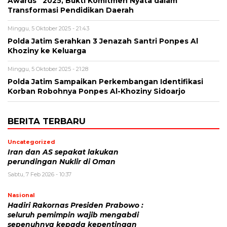
Awards” 2025, Bukti Komitmen Nyata dalam
Transformasi Pendidikan Daerah
Minggu, 5 Oktober 2025 - 21:43
Polda Jatim Serahkan 3 Jenazah Santri Ponpes Al
Khoziny ke Keluarga
Minggu, 5 Oktober 2025 - 21:28
Polda Jatim Sampaikan Perkembangan Identifikasi
Korban Robohnya Ponpes Al-Khoziny Sidoarjo
BERITA TERBARU
Uncategorized
Iran dan AS sepakat lakukan
perundingan Nuklir di Oman
Sabtu, 7 Feb 2026 - 10:37
Nasional
Hadiri Rakornas Presiden Prabowo :
seluruh pemimpin wajib mengabdi
sepenuhnya kepada kepentingan