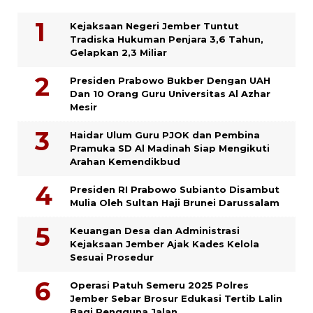
Kejaksaan Negeri Jember Tuntut
Tradiska Hukuman Penjara 3,6 Tahun,
Gelapkan 2,3 Miliar
Presiden Prabowo Bukber Dengan UAH
Dan 10 Orang Guru Universitas Al Azhar
Mesir
Haidar Ulum Guru PJOK dan Pembina
Pramuka SD Al Madinah Siap Mengikuti
Arahan Kemendikbud
Presiden RI Prabowo Subianto Disambut
Mulia Oleh Sultan Haji Brunei Darussalam
Keuangan Desa dan Administrasi
Kejaksaan Jember Ajak Kades Kelola
Sesuai Prosedur
Operasi Patuh Semeru 2025 Polres
Jember Sebar Brosur Edukasi Tertib Lalin
Bagi Pengguna Jalan