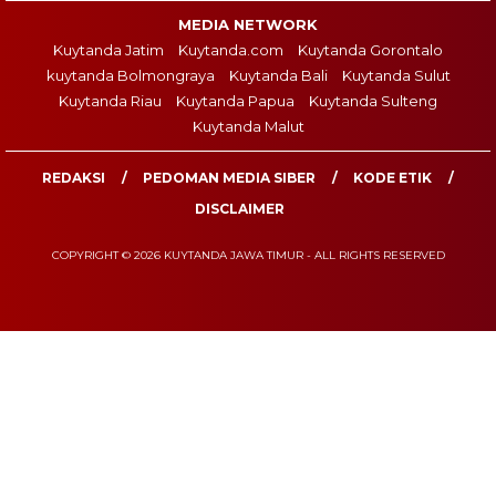
MEDIA NETWORK
Kuytanda Jatim
Kuytanda.com
Kuytanda Gorontalo
kuytanda Bolmongraya
Kuytanda Bali
Kuytanda Sulut
Kuytanda Riau
Kuytanda Papua
Kuytanda Sulteng
Kuytanda Malut
REDAKSI
PEDOMAN MEDIA SIBER
KODE ETIK
DISCLAIMER
COPYRIGHT © 2026 KUYTANDA JAWA TIMUR - ALL RIGHTS RESERVED