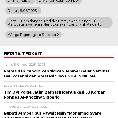
3 Miliar Rupiah
Di Kantor Kejari Jember
Rabu (18/06/2025).
Saat Di Persidangan Tradiska Prastyawan Mengakui
Perbuatannya Telah Menggunakan Uang Milik Pindarto
Warga Bojonegoro Sebesar 2
BERITA TERKAIT
Kamis, 16 Oktober 2025 - 20:23
Polres dan Cabdin Pendidikan Jember Gelar Seminar
Gali Potensi dan Prestasi Siswa SMA, SMK, MA
Selasa, 14 Oktober 2025 - 10:04
Tim DVI Polda Jatim Berhasil Identifikasi 53 Korban
Ponpes Al-Khoziny Sidoarjo
Minggu, 12 Oktober 2025 - 20:27
Bupati Jember Gus Fawait Raih “Mohamad Syafei