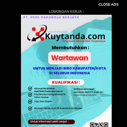
CLOSE ADS
LOWONGAN KERJA :