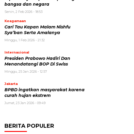
bangsa dan negara
Senin, 2 Feb 2026 - 18:53
Keagamaan
Cari Tau Kapan Malam Nishfu
Sya’ban Serta Amalanya
Minggu, 1 Feb 2026 - 21:32
Internasional
Presiden Prabowo Hadiri Dan
Menandatangi BOP Di Swiss
Minggu, 25 Jan 2026 - 12:57
Jakarta
BPBD ingatkan masyarakat karena
curah hujan ekstrem
Jumat, 23 Jan 2026 - 09:49
BERITA POPULER