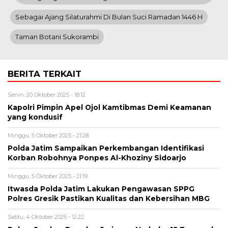
Sebagai Ajang Silaturahmi Di Bulan Suci Ramadan 1446 H
Taman Botani Sukorambi
BERITA TERKAIT
Senin, 20 Oktober 2025 - 18:12
Kapolri Pimpin Apel Ojol Kamtibmas Demi Keamanan
yang kondusif
Minggu, 5 Oktober 2025 - 21:28
Polda Jatim Sampaikan Perkembangan Identifikasi
Korban Robohnya Ponpes Al-Khoziny Sidoarjo
Minggu, 5 Oktober 2025 - 21:19
Itwasda Polda Jatim Lakukan Pengawasan SPPG
Polres Gresik Pastikan Kualitas dan Kebersihan MBG
Sabtu, 4 Oktober 2025 - 12:22