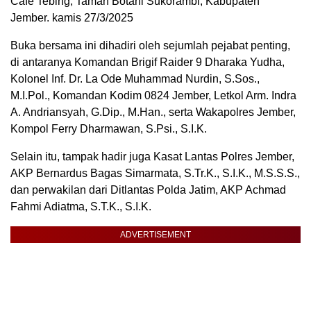
Cafe Tebing, Taman Botani Sukorambi, Kabupaten
Jember. kamis 27/3/2025
Buka bersama ini dihadiri oleh sejumlah pejabat penting,
di antaranya Komandan Brigif Raider 9 Dharaka Yudha,
Kolonel Inf. Dr. La Ode Muhammad Nurdin, S.Sos.,
M.I.Pol., Komandan Kodim 0824 Jember, Letkol Arm. Indra
A. Andriansyah, G.Dip., M.Han., serta Wakapolres Jember,
Kompol Ferry Dharmawan, S.Psi., S.I.K.
Selain itu, tampak hadir juga Kasat Lantas Polres Jember,
AKP Bernardus Bagas Simarmata, S.Tr.K., S.I.K., M.S.S.S.,
dan perwakilan dari Ditlantas Polda Jatim, AKP Achmad
Fahmi Adiatma, S.T.K., S.I.K.
ADVERTISEMENT