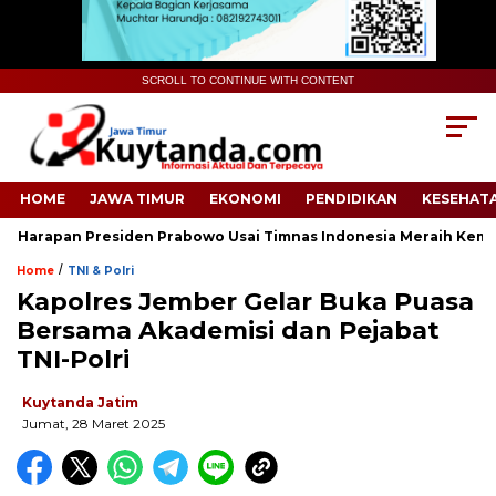
SCROLL TO CONTINUE WITH CONTENT
HOME
JAWA TIMUR
EKONOMI
PENDIDIKAN
KESEHAT
arapan Presiden Prabowo Usai Timnas Indonesia Meraih Kemena
/
Home
TNI & Polri
Kapolres Jember Gelar Buka Puasa
Bersama Akademisi dan Pejabat
TNI-Polri
Kuytanda Jatim
Jumat, 28 Maret 2025