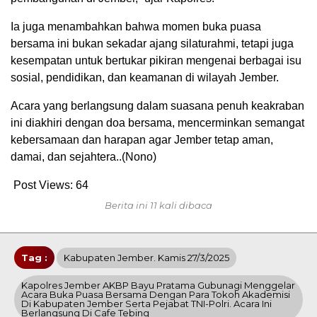
Ia juga menambahkan bahwa momen buka puasa
bersama ini bukan sekadar ajang silaturahmi, tetapi juga
kesempatan untuk bertukar pikiran mengenai berbagai isu
sosial, pendidikan, dan keamanan di wilayah Jember.
Acara yang berlangsung dalam suasana penuh keakraban
ini diakhiri dengan doa bersama, mencerminkan semangat
kebersamaan dan harapan agar Jember tetap aman,
damai, dan sejahtera..(Nono)
Post Views:
64
Berita ini 11 kali dibaca
Tag :
Kabupaten Jember. Kamis 27/3/2025
Kapolres Jember AKBP Bayu Pratama Gubunagi Menggelar
Acara Buka Puasa Bersama Dengan Para Tokoh Akademisi
Di Kabupaten Jember Serta Pejabat TNI-Polri. Acara Ini
Berlangsung Di Cafe Tebing