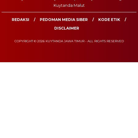
Kuytanda Malut
REDAKSI
PEDOMAN MEDIA SIBER
KODE ETIK
DISCLAIMER
COPYRIGHT © 2026 KUYTANDA JAWA TIMUR - ALL RIGHTS RESERVED