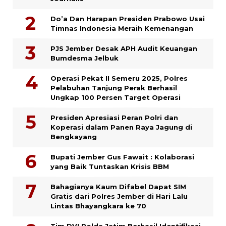
Do’a Dan Harapan Presiden Prabowo Usai
Timnas Indonesia Meraih Kemenangan
PJS Jember Desak APH Audit Keuangan
Bumdesma Jelbuk
Operasi Pekat II Semeru 2025, Polres
Pelabuhan Tanjung Perak Berhasil
Ungkap 100 Persen Target Operasi
Presiden Apresiasi Peran Polri dan
Koperasi dalam Panen Raya Jagung di
Bengkayang
Bupati Jember Gus Fawait : Kolaborasi
yang Baik Tuntaskan Krisis BBM
Bahagianya Kaum Difabel Dapat SIM
Gratis dari Polres Jember di Hari Lalu
Lintas Bhayangkara ke 70
Tim DVI Polda Jatim Berhasil Identifikasi