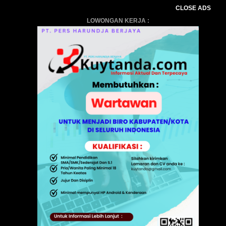
CLOSE ADS
LOWONGAN KERJA :