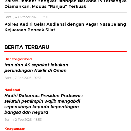
Polres Jember Bongkar Jaringan Narkoba 15 Tersangka
Diamankan, Modus “Ranjau” Terkuak
Sabtu, 4 Oktober 2025 - 12:01
Polres Kediri Gelar Audiensi dengan Pagar Nusa Jelang
Kejuaraan Pencak Silat
BERITA TERBARU
Uncategorized
Iran dan AS sepakat lakukan
perundingan Nuklir di Oman
Sabtu, 7 Feb 2026 - 10:37
Nasional
Hadiri Rakornas Presiden Prabowo :
seluruh pemimpin wajib mengabdi
sepenuhnya kepada kepentingan
bangsa dan negara
Senin, 2 Feb 2026 - 18:53
Keagamaan