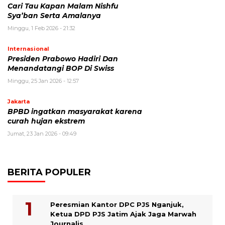
Cari Tau Kapan Malam Nishfu
Sya’ban Serta Amalanya
Minggu, 1 Feb 2026 - 21:32
Internasional
Presiden Prabowo Hadiri Dan
Menandatangi BOP Di Swiss
Minggu, 25 Jan 2026 - 12:57
Jakarta
BPBD ingatkan masyarakat karena
curah hujan ekstrem
Jumat, 23 Jan 2026 - 09:49
BERITA POPULER
Peresmian Kantor DPC PJS Nganjuk,
Ketua DPD PJS Jatim Ajak Jaga Marwah
Journalis