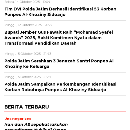
Selasa, 14 Oktober 2025 - 10:04
Tim DVI Polda Jatim Berhasil Identifikasi 53 Korban
Ponpes Al-Khoziny Sidoarjo
Minggu, 12 Oktober 2025 - 20:27
Bupati Jember Gus Fawait Raih “Mohamad Syafei
Awards” 2025, Bukti Komitmen Nyata dalam
Transformasi Pendidikan Daerah
Minggu, 5 Oktober 2025 - 21:43
Polda Jatim Serahkan 3 Jenazah Santri Ponpes Al
Khoziny ke Keluarga
Minggu, 5 Oktober 2025 - 21:28
Polda Jatim Sampaikan Perkembangan Identifikasi
Korban Robohnya Ponpes Al-Khoziny Sidoarjo
BERITA TERBARU
Uncategorized
Iran dan AS sepakat lakukan
perundingan Nuklir di Oman