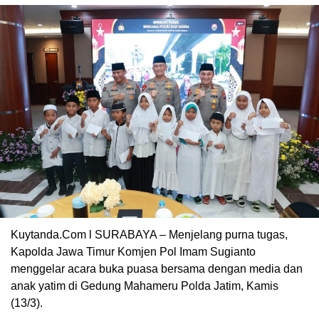
Kuytanda.Com l SURABAYA – Menjelang purna tugas,
Kapolda Jawa Timur Komjen Pol Imam Sugianto
menggelar acara buka puasa bersama dengan media dan
anak yatim di Gedung Mahameru Polda Jatim, Kamis
(13/3).