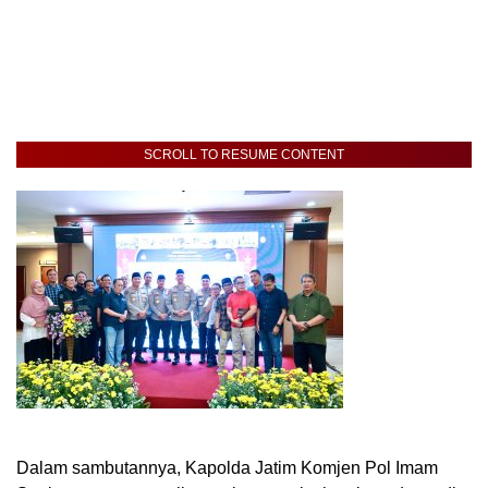
SCROLL TO RESUME CONTENT
Dalam sambutannya, Kapolda Jatim Komjen Pol Imam