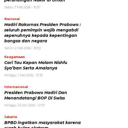
Sabtu, 7 Feb 2026 - 10:37
Nasional
Hadiri Rakornas Presiden Prabowo :
seluruh pemimpin wajib mengabdi
sepenuhnya kepada kepentingan
bangsa dan negara
Senin, 2 Feb 2026 - 18:53
Keagamaan
Cari Tau Kapan Malam Nishfu
Sya’ban Serta Amalanya
Minggu, 1 Feb 2026 - 21:32
Internasional
Presiden Prabowo Hadiri Dan
Menandatangi BOP Di Swiss
Minggu, 25 Jan 2026 - 12:57
Jakarta
BPBD ingatkan masyarakat karena
curah hujan ekstrem