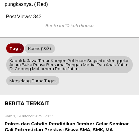
pungkasnya. ( Red)
Post Views:
343
Berita ini 10 kali dibaca
Tag :
Kamis (13/3).
Kapolda Jawa Timur Komjen Pol Imam Sugianto Menggelar
Acara Buka Puasa Bersama Dengan Media Dan Anak Yatim
Di Gedung Mahameru Polda Jatim
Menjelang Purna Tugas
BERITA TERKAIT
Kamis, 16 Oktober 2025 - 20:23
Polres dan Cabdin Pendidikan Jember Gelar Seminar
Gali Potensi dan Prestasi Siswa SMA, SMK, MA