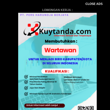
CLOSE ADS
LOWONGAN KERJA :