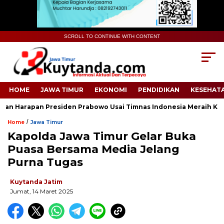
SCROLL TO CONTINUE WITH CONTENT
HOME
JAWA TIMUR
EKONOMI
PENDIDIKAN
KESEHAT
 Harapan Presiden Prabowo Usai Timnas Indonesia Meraih Keme
/
Home
Jawa Timur
Kapolda Jawa Timur Gelar Buka
Puasa Bersama Media Jelang
Purna Tugas
Kuytanda Jatim
Jumat, 14 Maret 2025