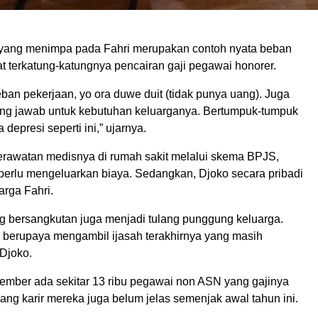
yang menimpa pada Fahri merupakan contoh nyata beban
at terkatung-katungnya pencairan gaji pegawai honorer.
ban pekerjaan, yo ora duwe duit (tidak punya uang). Juga
ung jawab untuk kebutuhan keluarganya. Bertumpuk-tumpuk
depresi seperti ini,” ujarnya.
perawatan medisnya di rumah sakit melalui skema BPJS,
 perlu mengeluarkan biaya. Sedangkan, Djoko secara pribadi
rga Fahri.
g bersangkutan juga menjadi tulang punggung keluarga.
 berupaya mengambil ijasah terakhirnya yang masih
 Djoko.
ember ada sekitar 13 ribu pegawai non ASN yang gajinya
jang karir mereka juga belum jelas semenjak awal tahun ini.