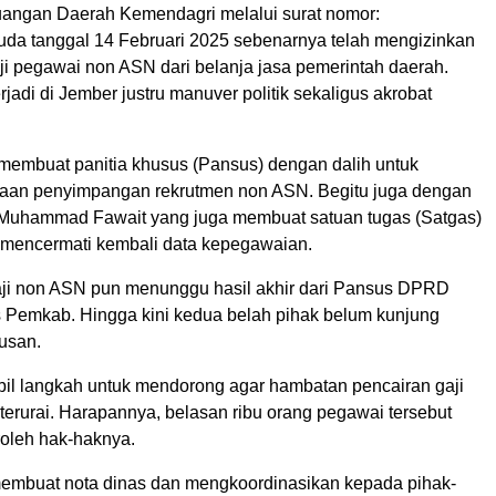
uangan Daerah Kemendagri melalui surat nomor:
uda tanggal 14 Februari 2025 sebenarnya telah mengizinkan
i pegawai non ASN dari belanja jasa pemerintah daerah.
jadi di Jember justru manuver politik sekaligus akrobat
mbuat panitia khusus (Pansus) dengan dalih untuk
aan penyimpangan rekrutmen non ASN. Begitu juga dengan
Muhammad Fawait yang juga membuat satuan tugas (Satgas)
mencermati kembali data kepegawaian.
ji non ASN pun menunggu hasil akhir dari Pansus DPRD
Pemkab. Hingga kini kedua belah pihak belum kunjung
usan.
l langkah untuk mendorong agar hambatan pencairan gaji
terurai. Harapannya, belasan ribu orang pegawai tersebut
oleh hak-haknya.
embuat nota dinas dan mengkoordinasikan kepada pihak-