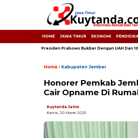
HOME
JAWA TIMUR
EKONOMI
PENDIDIK
(RI)
Presiden Prabowo Bukber Dengan UAH Dan 10 Orang Guru
Home
Kabupaten Jember
/
Honorer Pemkab Jembe
Cair Opname Di Rumah
Kuytanda Jatim
Kamis, 20 Maret 2025