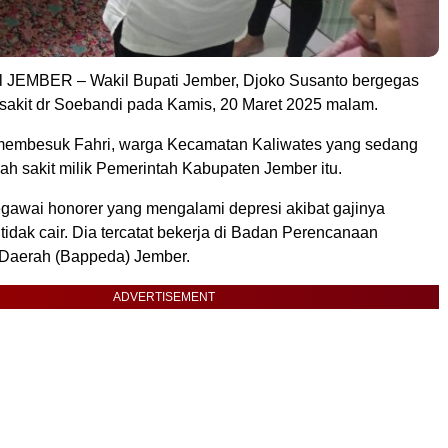
 JEMBER – Wakil Bupati Jember, Djoko Susanto bergegas
 sakit dr Soebandi pada Kamis, 20 Maret 2025 malam.
membesuk Fahri, warga Kecamatan Kaliwates yang sedang
mah sakit milik Pemerintah Kabupaten Jember itu.
egawai honorer yang mengalami depresi akibat gajinya
tidak cair. Dia tercatat bekerja di Badan Perencanaan
aerah (Bappeda) Jember.
ADVERTISEMENT