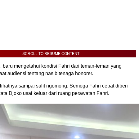
SCROLL TO RESUME CONTENT
 baru mengetahui kondisi Fahri dari teman-teman yang
at audiensi tentang nasib tenaga honorer.
lihatnya sampai sulit ngomong. Semoga Fahri cepat diberi
ta Djoko usai keluar dari ruang perawatan Fahri.