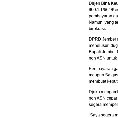
Dirjen Bina Ke
900.1.1/664/Ke
pembayaran gaj
Namun, yang ter
birokrasi.
DPRD Jember me
menelusuri dug
Bupati Jember 
non ASN untuk 
Pembayaran ga
maupun Satgas 
membuat keput
Djoko mengambi
non ASN cepat 
segera memper
“Saya segera m