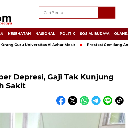
AN
KESEHATAN
NASIONAL
POLITIK
SOSIAL BUDAYA
OLAHR
 Universitas Al Azhar Mesir
Prestasi Gemilang Anak Indone
r Depresi, Gaji Tak Kunjung
 Sakit