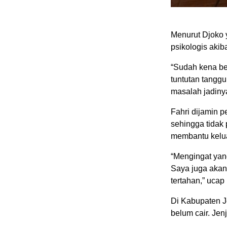
Menurut Djoko 
psikologis akib
“Sudah kena be
tuntutan tangg
masalah jadinya 
Fahri dijamin 
sehingga tidak
membantu kelua
“Mengingat yan
Saya juga akan
tertahan,” ucap
Di Kabupaten J
belum cair. Jen