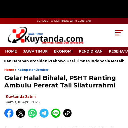
SCROLL TO CONTINUE WITH CONTENT
HOME
JAWA TIMUR
EKONOMI
PENDIDIKAN
KESEHAT
 Dan Harapan Presiden Prabowo Usai Timnas Indonesia Meraih K
/
Home
Kabupaten Jember
Gelar Halal Bihalal, PSHT Ranting
Ambulu Pererat Tali Silaturrahmi
Kuytanda Jatim
Kamis, 10 April 2025