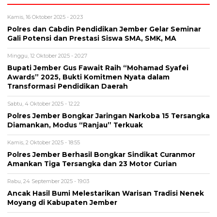
Kamis, 16 Oktober 2025 - 20:23
Polres dan Cabdin Pendidikan Jember Gelar Seminar
Gali Potensi dan Prestasi Siswa SMA, SMK, MA
Minggu, 12 Oktober 2025 - 20:27
Bupati Jember Gus Fawait Raih “Mohamad Syafei
Awards” 2025, Bukti Komitmen Nyata dalam
Transformasi Pendidikan Daerah
Sabtu, 4 Oktober 2025 - 12:22
Polres Jember Bongkar Jaringan Narkoba 15 Tersangka
Diamankan, Modus “Ranjau” Terkuak
Kamis, 2 Oktober 2025 - 18:55
Polres Jember Berhasil Bongkar Sindikat Curanmor
Amankan Tiga Tersangka dan 23 Motor Curian
Rabu, 24 September 2025 - 19:03
Ancak Hasil Bumi Melestarikan Warisan Tradisi Nenek
Moyang di Kabupaten Jember