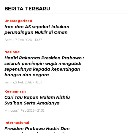
BERITA TERBARU
Uncategorized
Iran dan AS sepakat lakukan
perundingan Nuklir di Oman
Sabtu, 7 Feb 2026 - 10:37
Nasional
Hadiri Rakornas Presiden Prabowo :
seluruh pemimpin wajib mengabdi
sepenuhnya kepada kepentingan
bangsa dan negara
Senin, 2 Feb 2026 - 18:53
Keagamaan
Cari Tau Kapan Malam Nishfu
Sya’ban Serta Amalanya
Minggu, 1 Feb 2026 - 21:32
Internasional
Presiden Prabowo Hadiri Dan