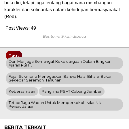
bela diri, tetapi juga tentang bagaimana membangun
karakter dan solidaritas dalam kehidupan bermasyarakat.
(Red).
Post Views:
49
Berita ini 9 kali dibaca
Tag :
Dan Menjaga Semangat Kekeluargaan Dalam Bingkai
Ajaran PSHT.
Fajar Sukmono Menegaskan Bahwa Halal Bihalal Bukan
Sekedar Seremoni Tahunan
Kebersamaan
Panglima PSHT Cabang Jember
Tetapi Juga Wadah Untuk Memperkokoh Nilai-Nilai
Persaudaraan
BERITA TERKAIT