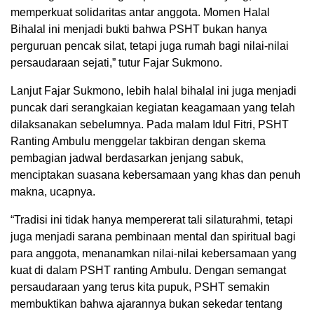
memperkuat solidaritas antar anggota. Momen Halal
Bihalal ini menjadi bukti bahwa PSHT bukan hanya
perguruan pencak silat, tetapi juga rumah bagi nilai-nilai
persaudaraan sejati,” tutur Fajar Sukmono.
Lanjut Fajar Sukmono, lebih halal bihalal ini juga menjadi
puncak dari serangkaian kegiatan keagamaan yang telah
dilaksanakan sebelumnya. Pada malam Idul Fitri, PSHT
Ranting Ambulu menggelar takbiran dengan skema
pembagian jadwal berdasarkan jenjang sabuk,
menciptakan suasana kebersamaan yang khas dan penuh
makna, ucapnya.
“Tradisi ini tidak hanya mempererat tali silaturahmi, tetapi
juga menjadi sarana pembinaan mental dan spiritual bagi
para anggota, menanamkan nilai-nilai kebersamaan yang
kuat di dalam PSHT ranting Ambulu. Dengan semangat
persaudaraan yang terus kita pupuk, PSHT semakin
membuktikan bahwa ajarannya bukan sekedar tentang