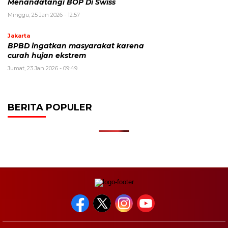
Menandatangi BOP Di Swiss
Minggu, 25 Jan 2026 - 12:57
Jakarta
BPBD ingatkan masyarakat karena
curah hujan ekstrem
Jumat, 23 Jan 2026 - 09:49
BERITA POPULER