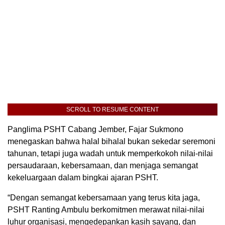
SCROLL TO RESUME CONTENT
Panglima PSHT Cabang Jember, Fajar Sukmono
menegaskan bahwa halal bihalal bukan sekedar seremoni
tahunan, tetapi juga wadah untuk memperkokoh nilai-nilai
persaudaraan, kebersamaan, dan menjaga semangat
kekeluargaan dalam bingkai ajaran PSHT.
“Dengan semangat kebersamaan yang terus kita jaga,
PSHT Ranting Ambulu berkomitmen merawat nilai-nilai
luhur organisasi, mengedepankan kasih sayang, dan