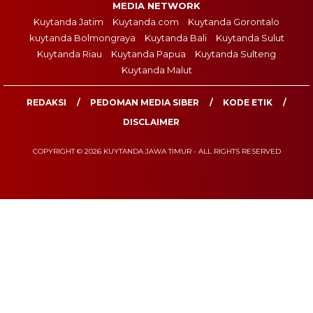
MEDIA NETWORK
Kuytanda Jatim
Kuytanda.com
Kuytanda Gorontalo
kuytanda Bolmongraya
Kuytanda Bali
Kuytanda Sulut
Kuytanda Riau
Kuytanda Papua
Kuytanda Sulteng
Kuytanda Malut
REDAKSI
PEDOMAN MEDIA SIBER
KODE ETIK
DISCLAIMER
COPYRIGHT © 2026 KUYTANDA JAWA TIMUR - ALL RIGHTS RESERVED