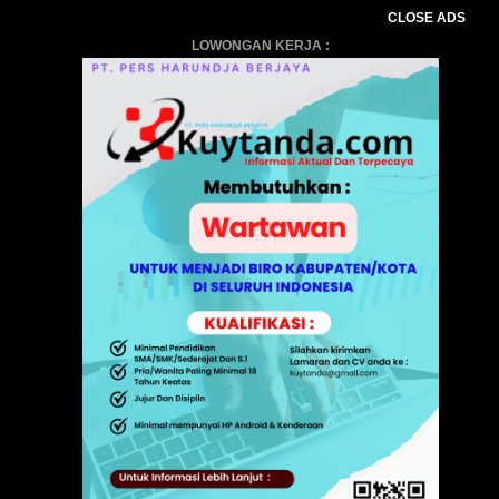
CLOSE ADS
LOWONGAN KERJA :