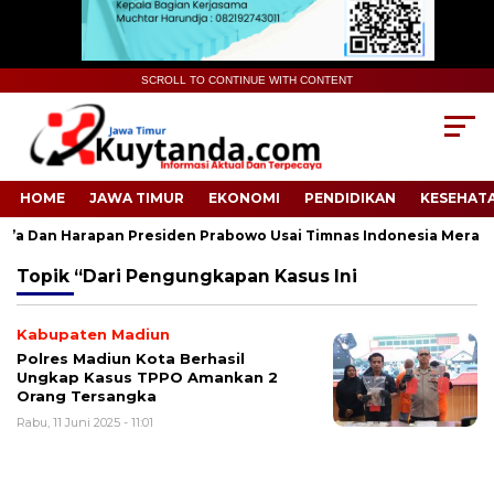
SCROLL TO CONTINUE WITH CONTENT
HOME
JAWA TIMUR
EKONOMI
PENDIDIKAN
KESEHAT
 Dan Harapan Presiden Prabowo Usai Timnas Indonesia Meraih 
Topik
“Dari Pengungkapan Kasus Ini
Kabupaten Madiun
Polres Madiun Kota Berhasil
Ungkap Kasus TPPO Amankan 2
Orang Tersangka
Rabu, 11 Juni 2025 - 11:01