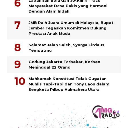
Lapangan Bola dan Jogging Track
Masyarakat Desa Pakis yang Harmoni
Dengan Alam Indah
JMB Raih Juara Umum di Malaysia, Bupati
Jember Tegaskan Komitmen Dukung
Prestasi Anak Muda
Selamat Jalan Saleh, Syurga Firdaus
Tempatmu
Gedung Jakarta Terbakar, Korban
Meninggal 22 Orang
Mahkamah Konstitusi Tolak Gugatan
Muhlis Tapi-Tapi dan Tony Laos dalam
Sengketa Pilbup Halmahera Utara