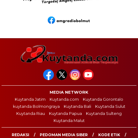
MEDIA NETWORK
Kuytanda Jatim
Kuytanda.com
Kuytanda Gorontalo
kuytanda Bolmongraya
Kuytanda Bali
Kuytanda Sulut
Kuytanda Riau
Kuytanda Papua
Kuytanda Sulteng
Kuytanda Malut
REDAKSI
PEDOMAN MEDIA SIBER
KODE ETIK