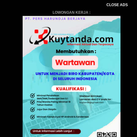
CLOSE ADS
LOWONGAN KERJA :