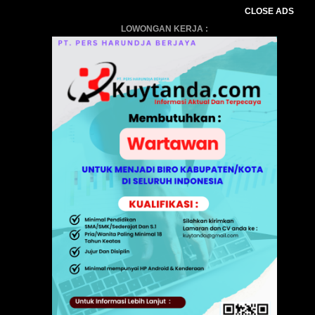
CLOSE ADS
LOWONGAN KERJA :