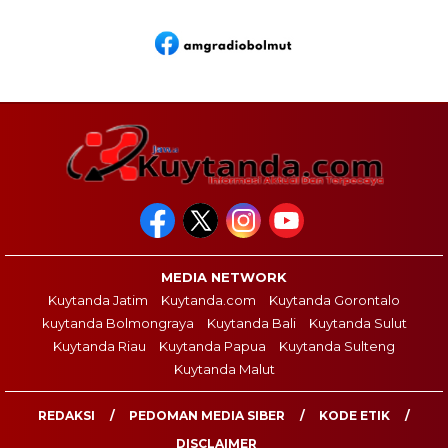
MEDIA NETWORK
Kuytanda Jatim
Kuytanda.com
Kuytanda Gorontalo
kuytanda Bolmongraya
Kuytanda Bali
Kuytanda Sulut
Kuytanda Riau
Kuytanda Papua
Kuytanda Sulteng
Kuytanda Malut
REDAKSI
PEDOMAN MEDIA SIBER
KODE ETIK
DISCLAIMER