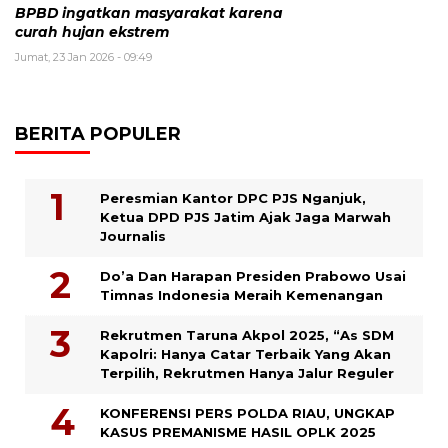
BPBD ingatkan masyarakat karena
curah hujan ekstrem
Jumat, 23 Jan 2026 - 09:49
BERITA POPULER
Peresmian Kantor DPC PJS Nganjuk,
Ketua DPD PJS Jatim Ajak Jaga Marwah
Journalis
Do’a Dan Harapan Presiden Prabowo Usai
Timnas Indonesia Meraih Kemenangan
Rekrutmen Taruna Akpol 2025, “As SDM
Kapolri: Hanya Catar Terbaik Yang Akan
Terpilih, Rekrutmen Hanya Jalur Reguler
KONFERENSI PERS POLDA RIAU, UNGKAP
KASUS PREMANISME HASIL OPLK 2025