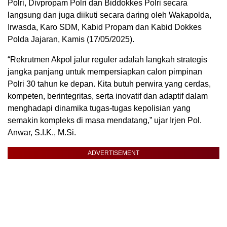
Polri, Divpropam Polri dan Biddokkes Polri secara
langsung dan juga diikuti secara daring oleh Wakapolda,
Irwasda, Karo SDM, Kabid Propam dan Kabid Dokkes
Polda Jajaran, Kamis (17/05/2025).
“Rekrutmen Akpol jalur reguler adalah langkah strategis
jangka panjang untuk mempersiapkan calon pimpinan
Polri 30 tahun ke depan. Kita butuh perwira yang cerdas,
kompeten, berintegritas, serta inovatif dan adaptif dalam
menghadapi dinamika tugas-tugas kepolisian yang
semakin kompleks di masa mendatang,” ujar Irjen Pol.
Anwar, S.I.K., M.Si.
ADVERTISEMENT