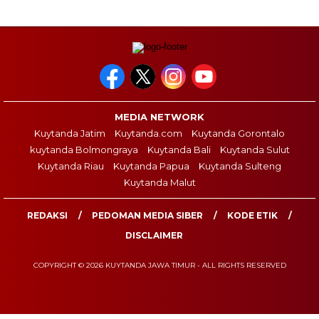
MEDIA NETWORK
Kuytanda Jatim
Kuytanda.com
Kuytanda Gorontalo
kuytanda Bolmongraya
Kuytanda Bali
Kuytanda Sulut
Kuytanda Riau
Kuytanda Papua
Kuytanda Sulteng
Kuytanda Malut
REDAKSI
PEDOMAN MEDIA SIBER
KODE ETIK
DISCLAIMER
COPYRIGHT © 2026 KUYTANDA JAWA TIMUR - ALL RIGHTS RESERVED