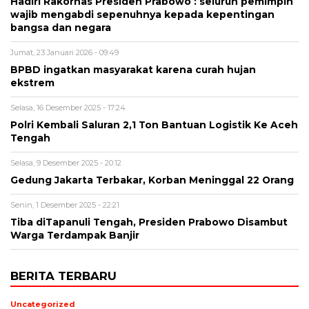
Hadiri Rakornas Presiden Prabowo : seluruh pemimpin
wajib mengabdi sepenuhnya kepada kepentingan
bangsa dan negara
Jumat, 23 Januari 2026 - 09:49
BPBD ingatkan masyarakat karena curah hujan
ekstrem
Selasa, 16 Desember 2025 - 17:24
Polri Kembali Saluran 2,1 Ton Bantuan Logistik Ke Aceh
Tengah
Selasa, 9 Desember 2025 - 20:12
Gedung Jakarta Terbakar, Korban Meninggal 22 Orang
Senin, 1 Desember 2025 - 22:21
Tiba diTapanuli Tengah, Presiden Prabowo Disambut
Warga Terdampak Banjir
BERITA TERBARU
Uncategorized