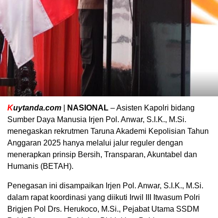
K
uytanda.com
|
NASIONAL
– Asisten Kapolri bidang
Sumber Daya Manusia Irjen Pol. Anwar, S.I.K., M.Si.
menegaskan rekrutmen Taruna Akademi Kepolisian Tahun
Anggaran 2025 hanya melalui jalur reguler dengan
menerapkan prinsip Bersih, Transparan, Akuntabel dan
Humanis (BETAH).
Penegasan ini disampaikan Irjen Pol. Anwar, S.I.K., M.Si.
dalam rapat koordinasi yang diikuti Irwil III Itwasum Polri
Brigjen Pol Drs. Herukoco, M.Si., Pejabat Utama SSDM