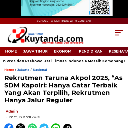
SCROLL TO CONTINUE WITH CONTENT
HOME
JAWA TIMUR
EKONOMI
PENDIDIKAN
KESEHAT
Presiden Prabowo Usai Timnas Indonesia Meraih Kemenangan
/
/
Home
Jakarta
Nasional
Rekrutmen Taruna Akpol 2025, “As
SDM Kapolri: Hanya Catar Terbaik
Yang Akan Terpilih, Rekrutmen
Hanya Jalur Reguler
Admin
Jumat, 18 April 2025