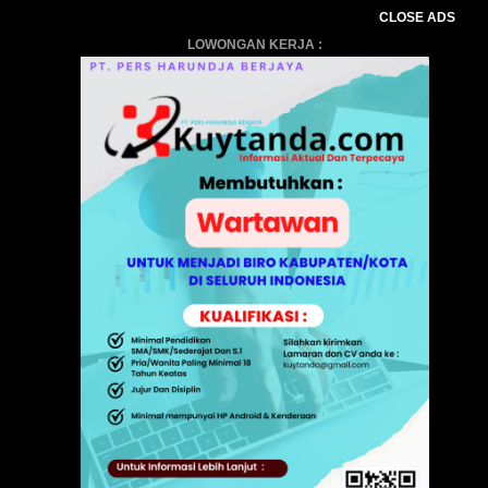
CLOSE ADS
LOWONGAN KERJA :