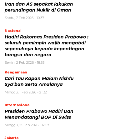
Iran dan AS sepakat lakukan
perundingan Nuklir di Oman
Sabtu, 7 Feb 2026 - 10:37
Nasional
Hadiri Rakornas Presiden Prabowo :
seluruh pemimpin wajib mengabdi
sepenuhnya kepada kepentingan
bangsa dan negara
Senin, 2 Feb 2026 - 18:53
Keagamaan
Cari Tau Kapan Malam Nishfu
Sya’ban Serta Amalanya
Minggu, 1 Feb 2026 - 21:32
Internasional
Presiden Prabowo Hadiri Dan
Menandatangi BOP Di Swiss
Minggu, 25 Jan 2026 - 12:57
Jakarta