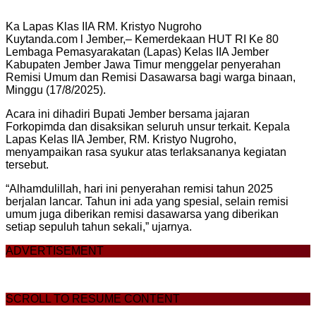
Ka Lapas Klas IIA RM. Kristyo Nugroho
Kuytanda.com l Jember,– Kemerdekaan HUT RI Ke 80
Lembaga Pemasyarakatan (Lapas) Kelas IIA Jember
Kabupaten Jember Jawa Timur menggelar penyerahan
Remisi Umum dan Remisi Dasawarsa bagi warga binaan,
Minggu (17/8/2025).
Acara ini dihadiri Bupati Jember bersama jajaran
Forkopimda dan disaksikan seluruh unsur terkait. Kepala
Lapas Kelas IIA Jember, RM. Kristyo Nugroho,
menyampaikan rasa syukur atas terlaksananya kegiatan
tersebut.
“Alhamdulillah, hari ini penyerahan remisi tahun 2025
berjalan lancar. Tahun ini ada yang spesial, selain remisi
umum juga diberikan remisi dasawarsa yang diberikan
setiap sepuluh tahun sekali,” ujarnya.
ADVERTISEMENT
SCROLL TO RESUME CONTENT