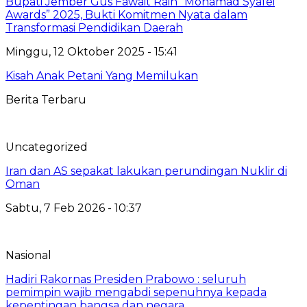
Bupati Jember Gus Fawait Raih “Mohamad Syafei
Awards” 2025, Bukti Komitmen Nyata dalam
Transformasi Pendidikan Daerah
Minggu, 12 Oktober 2025 - 15:41
Kisah Anak Petani Yang Memilukan
Berita Terbaru
Uncategorized
Iran dan AS sepakat lakukan perundingan Nuklir di
Oman
Sabtu, 7 Feb 2026 - 10:37
Nasional
Hadiri Rakornas Presiden Prabowo : seluruh
pemimpin wajib mengabdi sepenuhnya kepada
kepentingan bangsa dan negara