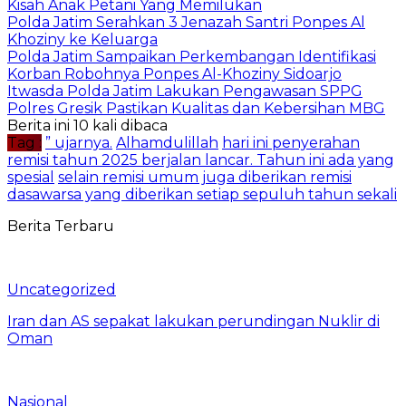
Kisah Anak Petani Yang Memilukan
Polda Jatim Serahkan 3 Jenazah Santri Ponpes Al
Khoziny ke Keluarga
Polda Jatim Sampaikan Perkembangan Identifikasi
Korban Robohnya Ponpes Al-Khoziny Sidoarjo
Itwasda Polda Jatim Lakukan Pengawasan SPPG
Polres Gresik Pastikan Kualitas dan Kebersihan MBG
Berita ini 10 kali dibaca
Tag :
” ujarnya.
Alhamdulillah
hari ini penyerahan
remisi tahun 2025 berjalan lancar. Tahun ini ada yang
spesial
selain remisi umum juga diberikan remisi
dasawarsa yang diberikan setiap sepuluh tahun sekali
Berita Terbaru
Uncategorized
Iran dan AS sepakat lakukan perundingan Nuklir di
Oman
Nasional