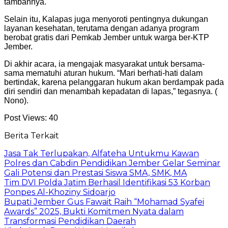
tambahnya.
Selain itu, Kalapas juga menyoroti pentingnya dukungan
layanan kesehatan, terutama dengan adanya program
berobat gratis dari Pemkab Jember untuk warga ber-KTP
Jember.
Di akhir acara, ia mengajak masyarakat untuk bersama-
sama mematuhi aturan hukum. “Mari berhati-hati dalam
bertindak, karena pelanggaran hukum akan berdampak pada
diri sendiri dan menambah kepadatan di lapas,” tegasnya. (
Nono).
Post Views:
40
Berita Terkait
Jasa Tak Terlupakan, Alfateha Untukmu Kawan
Polres dan Cabdin Pendidikan Jember Gelar Seminar
Gali Potensi dan Prestasi Siswa SMA, SMK, MA
Tim DVI Polda Jatim Berhasil Identifikasi 53 Korban
Ponpes Al-Khoziny Sidoarjo
Bupati Jember Gus Fawait Raih “Mohamad Syafei
Awards” 2025, Bukti Komitmen Nyata dalam
Transformasi Pendidikan Daerah