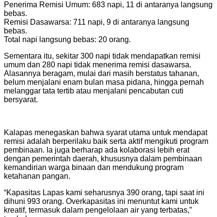
Penerima Remisi Umum: 683 napi, 11 di antaranya langsung
bebas.
Remisi Dasawarsa: 711 napi, 9 di antaranya langsung
bebas.
Total napi langsung bebas: 20 orang.
Sementara itu, sekitar 300 napi tidak mendapatkan remisi
umum dan 280 napi tidak menerima remisi dasawarsa.
Alasannya beragam, mulai dari masih berstatus tahanan,
belum menjalani enam bulan masa pidana, hingga pernah
melanggar tata tertib atau menjalani pencabutan cuti
bersyarat.
Kalapas menegaskan bahwa syarat utama untuk mendapat
remisi adalah berperilaku baik serta aktif mengikuti program
pembinaan. Ia juga berharap ada kolaborasi lebih erat
dengan pemerintah daerah, khususnya dalam pembinaan
kemandirian warga binaan dan mendukung program
ketahanan pangan.
“Kapasitas Lapas kami seharusnya 390 orang, tapi saat ini
dihuni 993 orang. Overkapasitas ini menuntut kami untuk
kreatif, termasuk dalam pengelolaan air yang terbatas,”