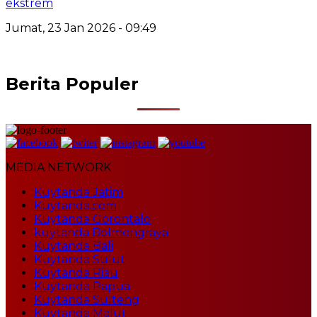
ekstrem
Jumat, 23 Jan 2026 - 09:49
Berita Populer
MEDIA NETWORK
Kuytanda Jatim
Kuytanda.com
Kuytanda Gorontalo
kuytanda Bolmongraya
Kuytanda Bali
Kuytanda Sulut
Kuytanda Riau
Kuytanda Papua
Kuytanda Sulteng
Kuytanda Malut